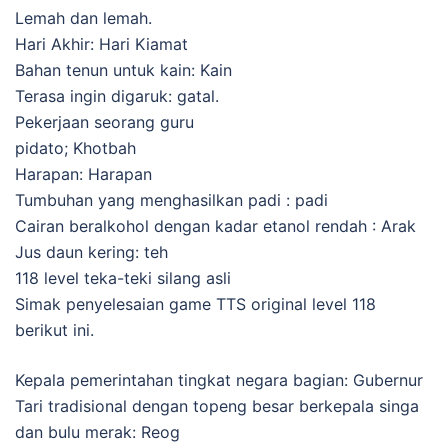
Lemah dan lemah.
Hari Akhir: Hari Kiamat
Bahan tenun untuk kain: Kain
Terasa ingin digaruk: gatal.
Pekerjaan seorang guru
pidato; Khotbah
Harapan: Harapan
Tumbuhan yang menghasilkan padi : padi
Cairan beralkohol dengan kadar etanol rendah : Arak
Jus daun kering: teh
118 level teka-teki silang asli
Simak penyelesaian game TTS original level 118
berikut ini.
Kepala pemerintahan tingkat negara bagian: Gubernur
Tari tradisional dengan topeng besar berkepala singa
dan bulu merak: Reog