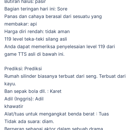
Butiran halus: pasir
Bagian teringan hari ini: Sore
Panas dan cahaya berasal dari sesuatu yang
membakar: api
Harga diri rendah: tidak aman
119 level teka-teki silang asli
Anda dapat memeriksa penyelesaian level 119 dari
game TTS asli di bawah ini.
Prediksi: Prediksi
Rumah silinder biasanya terbuat dari seng. Terbuat dari
kayu.
Ban sepak bola dll. : Karet
Adil (Inggris): Adil
khawatir
Alat/tuas untuk mengangkat benda berat : Tuas
Tidak ada suara: diam.
Berperan sebagai aktor dalam sebuah drama.