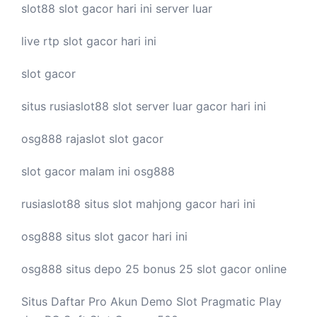
slot88
slot gacor hari ini
server luar
live
rtp slot
gacor hari ini
slot gacor
situs rusiaslot88
slot server luar
gacor hari ini
osg888
rajaslot
slot gacor
slot gacor malam ini
osg888
rusiaslot88 situs
slot mahjong
gacor hari ini
osg888 situs
slot gacor
hari ini
osg888 situs depo 25 bonus 25
slot gacor
online
Situs Daftar Pro
Akun Demo Slot
Pragmatic Play