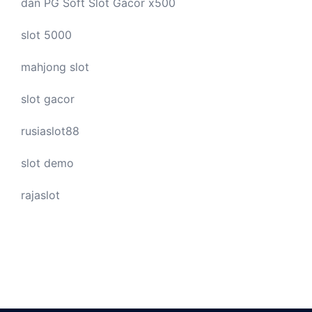
dan PG Soft Slot Gacor x500
slot 5000
mahjong slot
slot gacor
rusiaslot88
slot demo
rajaslot