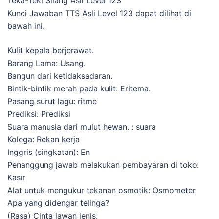
Teka-Teki Silang Asli Level 123
Kunci Jawaban TTS Asli Level 123 dapat dilihat di
bawah ini.
Kulit kepala berjerawat.
Barang Lama: Usang.
Bangun dari ketidaksadaran.
Bintik-bintik merah pada kulit: Eritema.
Pasang surut lagu: ritme
Prediksi: Prediksi
Suara manusia dari mulut hewan. : suara
Kolega: Rekan kerja
Inggris (singkatan): En
Penanggung jawab melakukan pembayaran di toko:
Kasir
Alat untuk mengukur tekanan osmotik: Osmometer
Apa yang didengar telinga?
(Rasa) Cinta lawan jenis.