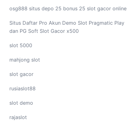
osg888 situs depo 25 bonus 25
slot gacor
online
Situs Daftar Pro
Akun Demo Slot
Pragmatic Play
dan PG Soft Slot Gacor x500
slot 5000
mahjong slot
slot gacor
rusiaslot88
slot demo
rajaslot