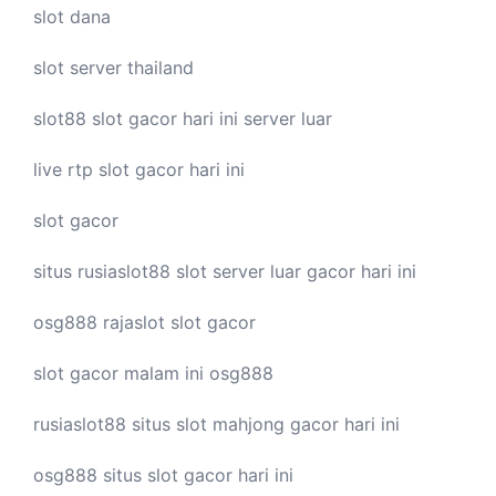
slot dana
slot server thailand
slot88
slot gacor hari ini
server luar
live
rtp slot
gacor hari ini
slot gacor
situs rusiaslot88
slot server luar
gacor hari ini
osg888
rajaslot
slot gacor
slot gacor malam ini
osg888
rusiaslot88 situs
slot mahjong
gacor hari ini
osg888 situs
slot gacor
hari ini