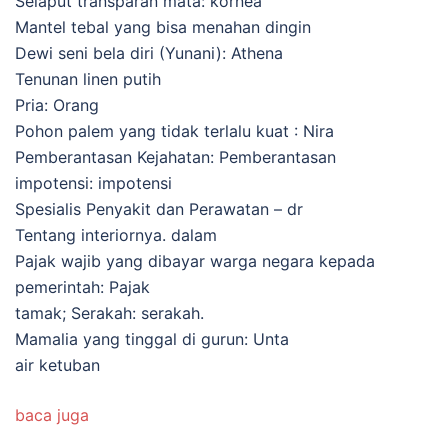
Selaput transparan mata: kornea
Mantel tebal yang bisa menahan dingin
Dewi seni bela diri (Yunani): Athena
Tenunan linen putih
Pria: Orang
Pohon palem yang tidak terlalu kuat : Nira
Pemberantasan Kejahatan: Pemberantasan
impotensi: impotensi
Spesialis Penyakit dan Perawatan – dr
Tentang interiornya. dalam
Pajak wajib yang dibayar warga negara kepada
pemerintah: Pajak
tamak; Serakah: serakah.
Mamalia yang tinggal di gurun: Unta
air ketuban
baca juga