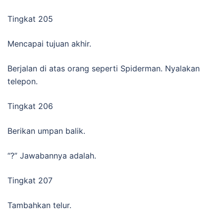
Tingkat 205
Mencapai tujuan akhir.
Berjalan di atas orang seperti Spiderman. Nyalakan
telepon.
Tingkat 206
Berikan umpan balik.
“?” Jawabannya adalah.
Tingkat 207
Tambahkan telur.