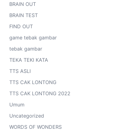
BRAIN OUT
BRAIN TEST
FIND OUT
game tebak gambar
tebak gambar
TEKA TEKI KATA
TTS ASLI
TTS CAK LONTONG
TTS CAK LONTONG 2022
Umum
Uncategorized
WORDS OF WONDERS