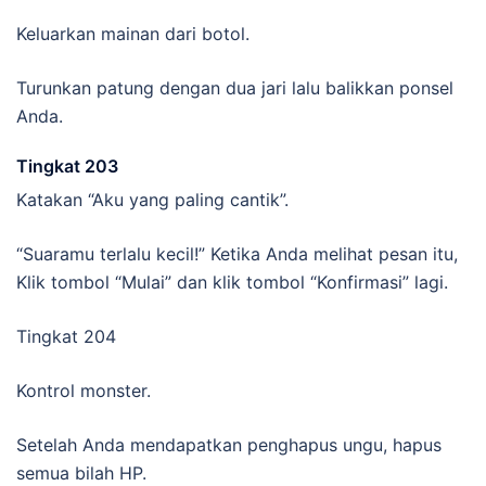
Keluarkan mainan dari botol.
Turunkan patung dengan dua jari lalu balikkan ponsel
Anda.
Tingkat 203
Katakan “Aku yang paling cantik”.
“Suaramu terlalu kecil!” Ketika Anda melihat pesan itu,
Klik tombol “Mulai” dan klik tombol “Konfirmasi” lagi.
Tingkat 204
Kontrol monster.
Setelah Anda mendapatkan penghapus ungu, hapus
semua bilah HP.