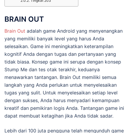
Tingkat 203
BRAIN OUT
Brain Out
adalah game Android yang menyenangkan
yang memiliki banyak level yang harus Anda
selesaikan. Game ini meningkatkan keterampilan
kognitif Anda dengan tugas dan pertanyaan yang
tidak biasa. Konsep game ini serupa dengan konsep
Stump Me dan tes otak terakhir, keduanya
menawarkan tantangan. Brain Out memiliki semua
langkah yang Anda perlukan untuk menyelesaikan
tugas yang sulit. Untuk menyelesaikan setiap level
dengan sukses, Anda harus menyadari kemampuan
kreatif dan pemikiran logis Anda. Tantangan game ini
dapat membuat ketagihan jika Anda tidak sadar.
Lebih dari 100 juta pengguna telah mengunduh game