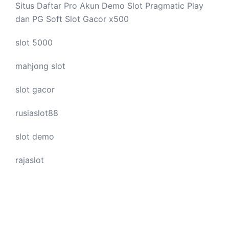
Situs Daftar Pro
Akun Demo Slot
Pragmatic Play
dan PG Soft Slot Gacor x500
slot 5000
mahjong slot
slot gacor
rusiaslot88
slot demo
rajaslot