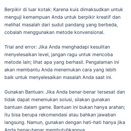
Berpikir di luar kotak: Karena kuis dimaksudkan untuk
menguji kemampuan Anda untuk berpikir kreatif dan
melihat masalah dari sudut pandang yang berbeda,
cobalah menggunakan metode konvensional.
Trial and error: Jika Anda menghadapi kesulitan
menyelesaikan level, jangan ragu untuk mencoba
metode lain; lihat apa yang berhasil. Pengalaman ini
akan membantu Anda menemukan cara yang lebih
baik untuk menyelesaikan masalah Anda saat ini.
Gunakan Bantuan: Jika Anda benar-benar tersesat dan
tidak dapat menemukan solusi, silakan gunakan
bantuan dalam game. Bantuan ini bukan hanya arahan;
itu bisa berupa rekomendasi atau bahkan jawaban
langsung. Namun, gunakan dengan hati-hati hanya jika
Anda benar-benar membutuhkannya.