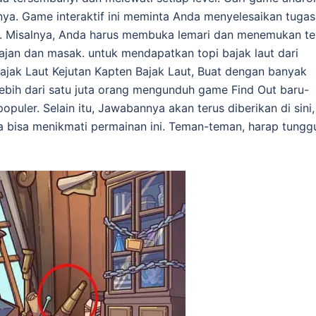
nnya. Game interaktif ini meminta Anda menyelesaikan tugas
l. Misalnya, Anda harus membuka lemari dan menemukan te
jan dan masak. untuk mendapatkan topi bajak laut dari
Bajak Laut Kejutan Kapten Bajak Laut, Buat dengan banyak
lebih dari satu juta orang mengunduh game Find Out baru-
populer. Selain itu, Jawabannya akan terus diberikan di sini,
da bisa menikmati permainan ini. Teman-teman, harap tungg