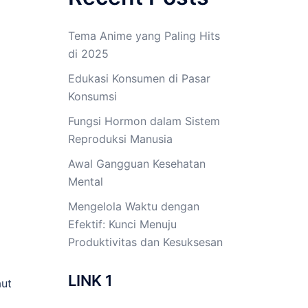
Tema Anime yang Paling Hits
di 2025
Edukasi Konsumen di Pasar
Konsumsi
Fungsi Hormon dalam Sistem
Reproduksi Manusia
Awal Gangguan Kesehatan
Mental
Mengelola Waktu dengan
Efektif: Kunci Menuju
Produktivitas dan Kesuksesan
LINK 1
aut