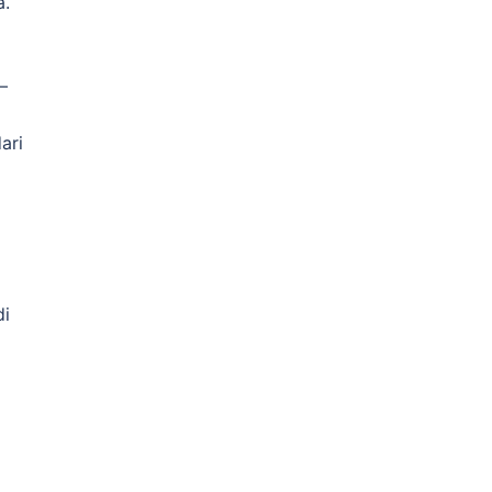
a.
–
ari
di