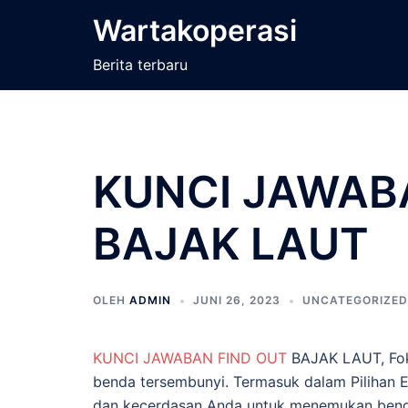
Langsung
Wartakoperasi
ke
isi
Berita terbaru
KUNCI JAWAB
BAJAK LAUT
OLEH
ADMIN
JUNI 26, 2023
UNCATEGORIZED
KUNCI JAWABAN FIND OUT
BAJAK LAUT, Fo
benda tersembunyi. Termasuk dalam Pilihan E
dan kecerdasan Anda untuk menemukan benda 