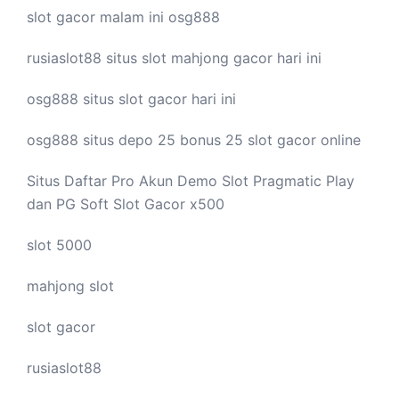
slot gacor malam ini
osg888
rusiaslot88 situs
slot mahjong
gacor hari ini
osg888 situs
slot gacor
hari ini
osg888 situs depo 25 bonus 25
slot gacor
online
Situs Daftar Pro
Akun Demo Slot
Pragmatic Play
dan PG Soft Slot Gacor x500
slot 5000
mahjong slot
slot gacor
rusiaslot88