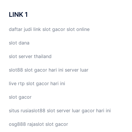
LINK 1
daftar judi link
slot gacor
slot online
slot dana
slot server thailand
slot88
slot gacor hari ini
server luar
live
rtp slot
gacor hari ini
slot gacor
situs rusiaslot88
slot server luar
gacor hari ini
osg888
rajaslot
slot gacor