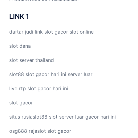
LINK 1
daftar judi link
slot gacor
slot online
slot dana
slot server thailand
slot88
slot gacor hari ini
server luar
live
rtp slot
gacor hari ini
slot gacor
situs rusiaslot88
slot server luar
gacor hari ini
osg888
rajaslot
slot gacor