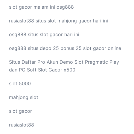
slot gacor malam ini
osg888
rusiaslot88 situs
slot mahjong
gacor hari ini
osg888 situs
slot gacor
hari ini
osg888 situs depo 25 bonus 25
slot gacor
online
Situs Daftar Pro
Akun Demo Slot
Pragmatic Play
dan PG Soft Slot Gacor x500
slot 5000
mahjong slot
slot gacor
rusiaslot88