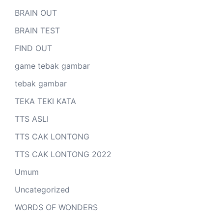
BRAIN OUT
BRAIN TEST
FIND OUT
game tebak gambar
tebak gambar
TEKA TEKI KATA
TTS ASLI
TTS CAK LONTONG
TTS CAK LONTONG 2022
Umum
Uncategorized
WORDS OF WONDERS