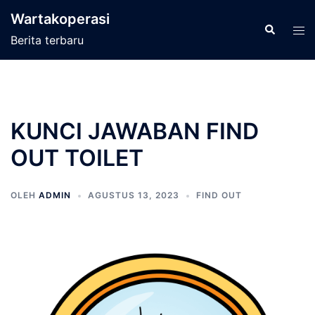
Langsung
Wartakoperasi
ke
Cari
Men
Berita terbaru
isi
tog
KUNCI JAWABAN FIND
OUT TOILET
OLEH
ADMIN
AGUSTUS 13, 2023
FIND OUT