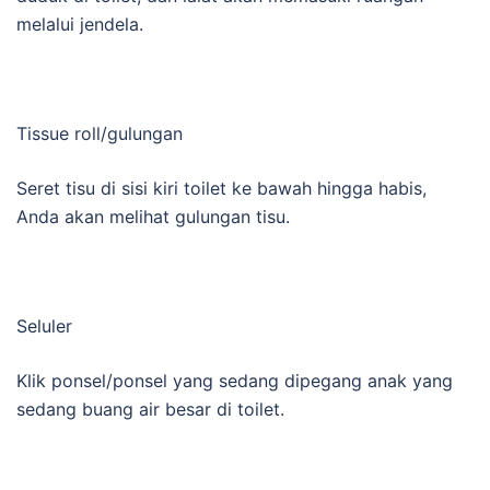
melalui jendela.
Tissue roll/gulungan
Seret tisu di sisi kiri toilet ke bawah hingga habis,
Anda akan melihat gulungan tisu.
Seluler
Klik ponsel/ponsel yang sedang dipegang anak yang
sedang buang air besar di toilet.