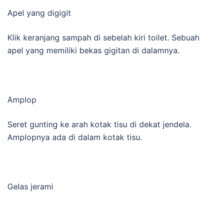
Apel yang digigit
Klik keranjang sampah di sebelah kiri toilet. Sebuah
apel yang memiliki bekas gigitan di dalamnya.
Amplop
Seret gunting ke arah kotak tisu di dekat jendela.
Amplopnya ada di dalam kotak tisu.
Gelas jerami