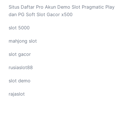
Situs Daftar Pro
Akun Demo Slot
Pragmatic Play
dan PG Soft Slot Gacor x500
slot 5000
mahjong slot
slot gacor
rusiaslot88
slot demo
rajaslot