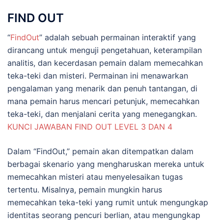
FIND OUT
“
FindOut
” adalah sebuah permainan interaktif yang
dirancang untuk menguji pengetahuan, keterampilan
analitis, dan kecerdasan pemain dalam memecahkan
teka-teki dan misteri. Permainan ini menawarkan
pengalaman yang menarik dan penuh tantangan, di
mana pemain harus mencari petunjuk, memecahkan
teka-teki, dan menjalani cerita yang menegangkan.
KUNCI JAWABAN FIND OUT LEVEL 3 DAN 4
Dalam “FindOut,” pemain akan ditempatkan dalam
berbagai skenario yang mengharuskan mereka untuk
memecahkan misteri atau menyelesaikan tugas
tertentu. Misalnya, pemain mungkin harus
memecahkan teka-teki yang rumit untuk mengungkap
identitas seorang pencuri berlian, atau mengungkap