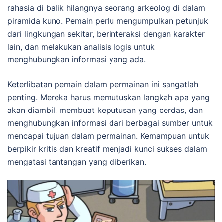
rahasia di balik hilangnya seorang arkeolog di dalam
piramida kuno. Pemain perlu mengumpulkan petunjuk
dari lingkungan sekitar, berinteraksi dengan karakter
lain, dan melakukan analisis logis untuk
menghubungkan informasi yang ada.
Keterlibatan pemain dalam permainan ini sangatlah
penting. Mereka harus memutuskan langkah apa yang
akan diambil, membuat keputusan yang cerdas, dan
menghubungkan informasi dari berbagai sumber untuk
mencapai tujuan dalam permainan. Kemampuan untuk
berpikir kritis dan kreatif menjadi kunci sukses dalam
mengatasi tantangan yang diberikan.