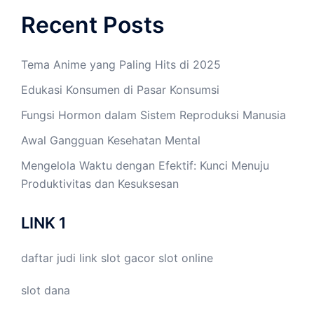
Recent Posts
Tema Anime yang Paling Hits di 2025
Edukasi Konsumen di Pasar Konsumsi
Fungsi Hormon dalam Sistem Reproduksi Manusia
Awal Gangguan Kesehatan Mental
Mengelola Waktu dengan Efektif: Kunci Menuju
Produktivitas dan Kesuksesan
LINK 1
daftar judi link
slot gacor
slot online
slot dana