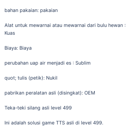
bahan pakaian: pakaian
Alat untuk mewarnai atau mewarnai dari bulu hewan :
Kuas
Biaya: Biaya
perubahan uap air menjadi es : Sublim
quot; tulis (petik): Nukil
pabrikan peralatan asli (disingkat): OEM
Teka-teki silang asli level 499
Ini adalah solusi game TTS asli di level 499.