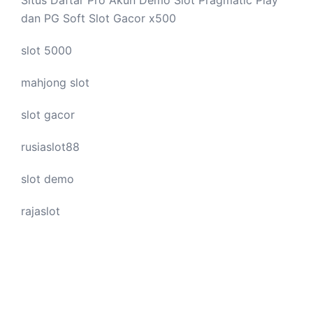
dan PG Soft Slot Gacor x500
slot 5000
mahjong slot
slot gacor
rusiaslot88
slot demo
rajaslot