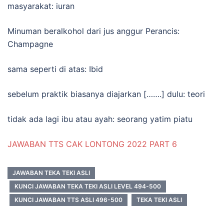
masyarakat: iuran
Minuman beralkohol dari jus anggur Perancis:
Champagne
sama seperti di atas: Ibid
sebelum praktik biasanya diajarkan […….] dulu: teori
tidak ada lagi ibu atau ayah: seorang yatim piatu
JAWABAN TTS CAK LONTONG 2022 PART 6
JAWABAN TEKA TEKI ASLI
KUNCI JAWABAN TEKA TEKI ASLI LEVEL 494-500
KUNCI JAWABAN TTS ASLI 496-500
TEKA TEKI ASLI