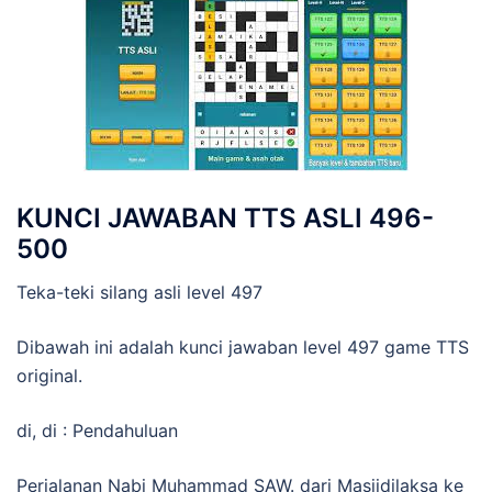
KUNCI JAWABAN TTS ASLI 496-
500
Teka-teki silang asli level 497
Dibawah ini adalah kunci jawaban level 497 game TTS
original.
di, di : Pendahuluan
Perjalanan Nabi Muhammad SAW. dari Masjidilaksa ke