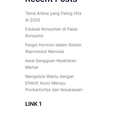
Tema Anime yang Paling Hits
di 2025
Edukasi Konsumen di Pasar
Konsumsi
Fungsi Hormon dalam Sistem
Reproduksi Manusia
Awal Gangguan Kesehatan
Mental
Mengelola Waktu dengan
Efektif: Kunci Menuju
Produktivitas dan Kesuksesan
LINK 1