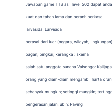
Jawaban game TTS asli level 502 dapat anda l
kuat dan tahan lama dan berani: perkasa
larvasida: Larvisida
berasal dari luar (negara, wilayah, lingkungan
bagan; bingkai; kerangka : skema
salah satu anggota sunana Valsongo: Kalijaga
orang yang diam-diam mengambil harta orang 
sebanyak mungkin; setinggi mungkin; terting
pengerasan jalan; ubin: Paving