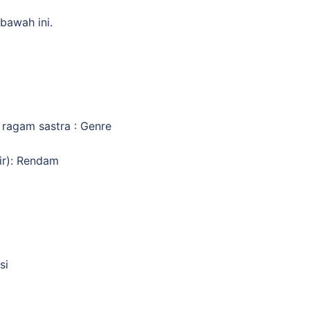
ibawah ini.
 ragam sastra : Genre
ir): Rendam
si