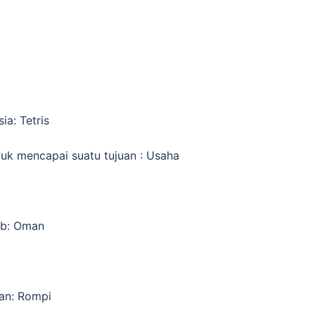
a: Tetris
uk mencapai suatu tujuan : Usaha
ab: Oman
gan: Rompi