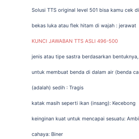
Solusi TTS original level 501 bisa kamu cek d
bekas luka atau flek hitam di wajah : jerawat
KUNCI JAWABAN TTS ASLI 496-500
jenis atau tipe sastra berdasarkan bentuknya,
untuk membuat benda di dalam air (benda ca
(adalah) sedih : Tragis
katak masih seperti ikan (insang): Kecebong
keinginan kuat untuk mencapai sesuatu: Ambi
cahaya: Biner