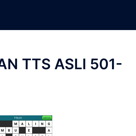
N TTS ASLI 501-