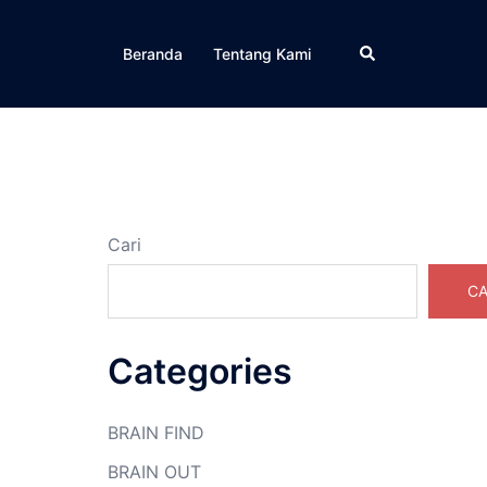
Cari
Beranda
Tentang Kami
Cari
CA
Categories
BRAIN FIND
BRAIN OUT