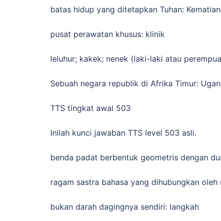
batas hidup yang ditetapkan Tuhan: Kematian
pusat perawatan khusus: klinik
leluhur; kakek; nenek (laki-laki atau perempu
Sebuah negara republik di Afrika Timur: Uga
TTS tingkat awal 503
Inilah kunci jawaban TTS level 503 asli.
benda padat berbentuk geometris dengan dua 
ragam sastra bahasa yang dihubungkan oleh ri
bukan darah dagingnya sendiri: langkah