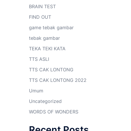
BRAIN TEST
FIND OUT
game tebak gambar
tebak gambar
TEKA TEKI KATA
TTS ASLI
TTS CAK LONTONG
TTS CAK LONTONG 2022
Umum
Uncategorized
WORDS OF WONDERS
Recent Posts