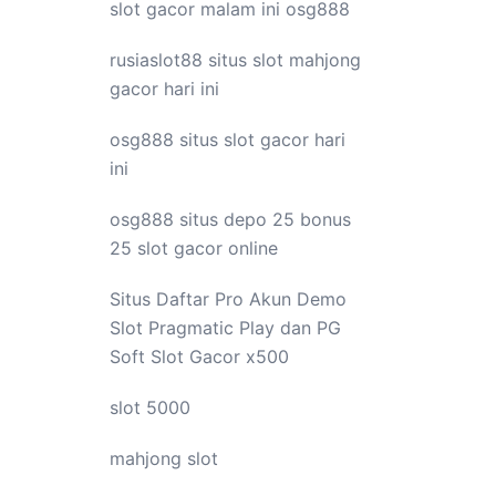
slot gacor malam ini
osg888
rusiaslot88 situs
slot mahjong
gacor hari ini
osg888 situs
slot gacor
hari
ini
osg888 situs depo 25 bonus
25
slot gacor
online
Situs Daftar Pro
Akun Demo
Slot
Pragmatic Play dan PG
Soft Slot Gacor x500
slot 5000
mahjong slot