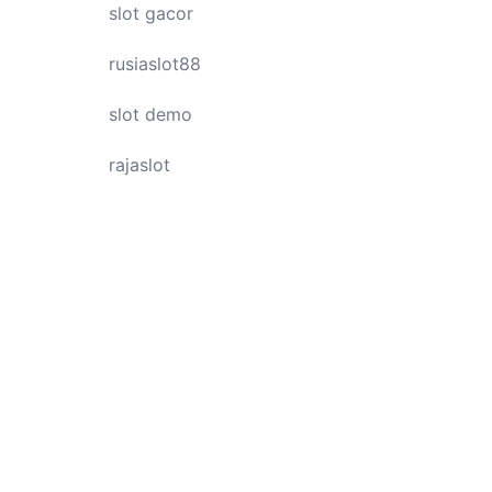
slot gacor
rusiaslot88
slot demo
rajaslot