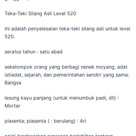
Teka-Teki Silang Asli Level 520
Ini adalah penyelesaian teka-teki silang asli untuk level
520.
seratus tahun : satu abad
sekelompok orang yang berbagi nenek moyang, adat
istiadat, sejarah, dan pemerintahan sendiri yang sama:
Bangsa
lesung kayu panjang (untuk menumbuk padi, dll) :
Mortar
plasenta; plasenta ( : berulang) : Ari
opini berdasarkan perasaan berlebihan tentang