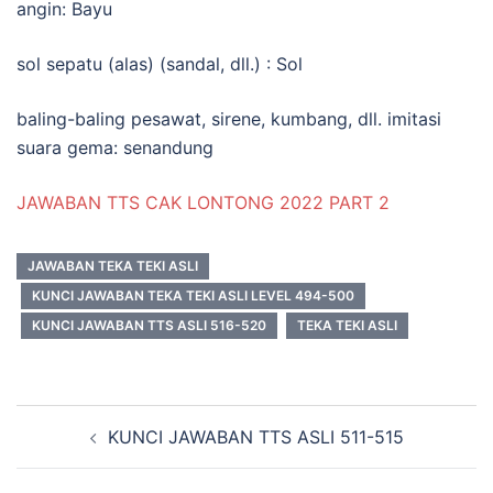
angin: Bayu
sol sepatu (alas) (sandal, dll.) : Sol
baling-baling pesawat, sirene, kumbang, dll. imitasi
suara gema: senandung
JAWABAN TTS CAK LONTONG 2022 PART 2
JAWABAN TEKA TEKI ASLI
KUNCI JAWABAN TEKA TEKI ASLI LEVEL 494-500
KUNCI JAWABAN TTS ASLI 516-520
TEKA TEKI ASLI
Navigasi
KUNCI JAWABAN TTS ASLI 511-515
Tulisan