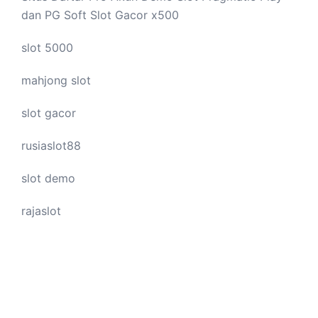
dan PG Soft Slot Gacor x500
slot 5000
mahjong slot
slot gacor
rusiaslot88
slot demo
rajaslot