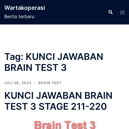
Langsung
Wartakoperasi
ke
Cari
Men
Berita terbaru
isi
tog
Tag:
KUNCI JAWABAN
BRAIN TEST 3
JULI 28, 2023
BRAIN TEST
KUNCI JAWABAN BRAIN
TEST 3 STAGE 211-220