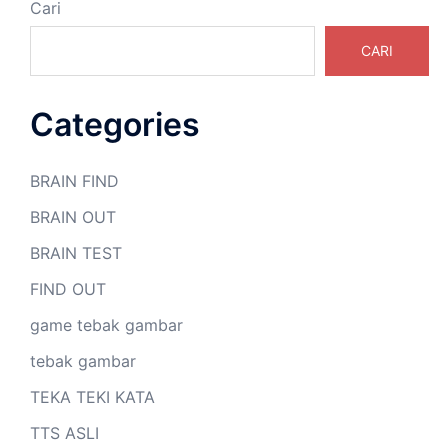
Cari
CARI
Categories
BRAIN FIND
BRAIN OUT
BRAIN TEST
FIND OUT
game tebak gambar
tebak gambar
TEKA TEKI KATA
TTS ASLI