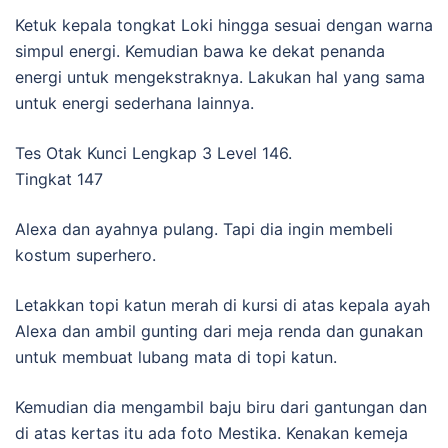
Ketuk kepala tongkat Loki hingga sesuai dengan warna
simpul energi. Kemudian bawa ke dekat penanda
energi untuk mengekstraknya. Lakukan hal yang sama
untuk energi sederhana lainnya.
Tes Otak Kunci Lengkap 3 Level 146.
Tingkat 147
Alexa dan ayahnya pulang. Tapi dia ingin membeli
kostum superhero.
Letakkan topi katun merah di kursi di atas kepala ayah
Alexa dan ambil gunting dari meja renda dan gunakan
untuk membuat lubang mata di topi katun.
Kemudian dia mengambil baju biru dari gantungan dan
di atas kertas itu ada foto Mestika. Kenakan kemeja