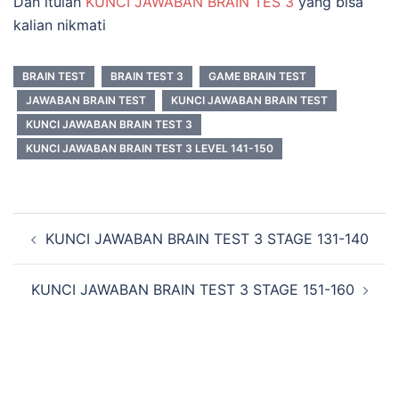
Dan itulah
KUNCI JAWABAN BRAIN TES 3
yang bisa
kalian nikmati
BRAIN TEST
BRAIN TEST 3
GAME BRAIN TEST
JAWABAN BRAIN TEST
KUNCI JAWABAN BRAIN TEST
KUNCI JAWABAN BRAIN TEST 3
KUNCI JAWABAN BRAIN TEST 3 LEVEL 141-150
Navigasi
KUNCI JAWABAN BRAIN TEST 3 STAGE 131-140
Tulisan
KUNCI JAWABAN BRAIN TEST 3 STAGE 151-160