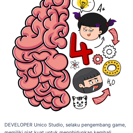
DEVELOPER Unico Studio, selaku pengembang game,
memiliki niat kuat untuk menghidupkan kembali