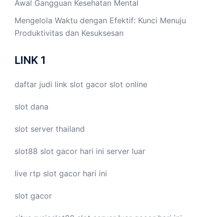
Awal Gangguan Kesehatan Mental
Mengelola Waktu dengan Efektif: Kunci Menuju
Produktivitas dan Kesuksesan
LINK 1
daftar judi link
slot gacor
slot online
slot dana
slot server thailand
slot88
slot gacor hari ini
server luar
live
rtp slot
gacor hari ini
slot gacor