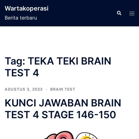
Langsung
Wartakoperasi
ke
Cari
Men
Berita terbaru
isi
tog
Tag:
TEKA TEKI BRAIN
TEST 4
AGUSTUS 3, 2023
BRAIN TEST
KUNCI JAWABAN BRAIN
TEST 4 STAGE 146-150